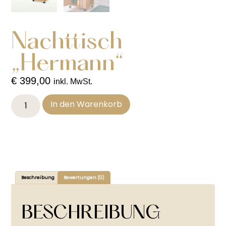
Nachttisch
„Hermann“
€
399,00
inkl. MwSt.
In den Warenkorb
Beschreibung
Bewertungen (0)
BESCHREIBUNG