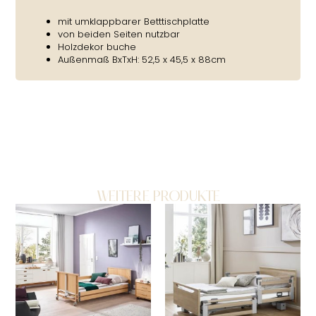
mit umklappbarer Betttischplatte
von beiden Seiten nutzbar
Holzdekor buche
Außenmaß BxTxH: 52,5 x 45,5 x 88cm
WEITERE PRODUKTE