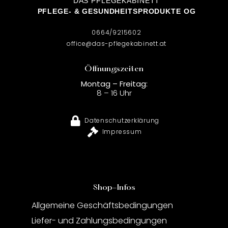
DAS PFLEGEKABINETT
PFLEGE- & GESUNDHEITSPRODUKTE OG
0664/9215602
office@das-pflegekabinett.at
Öffnungszeiten
Montag – Freitag:
8 – 16 Uhr
Datenschutzerklärung
Impressum
Shop-Infos
Allgemeine Geschäftsbedingungen
Liefer- und Zahlungsbedingungen