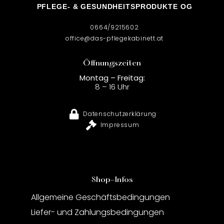
PFLEGE- & GESUNDHEITSPRODUKTE OG
0664/9215602
office@das-pflegekabinett.at
Öffnungszeiten
Montag – Freitag:
8 – 16 Uhr
Datenschutzerklärung
Impressum
Shop-Infos
Allgemeine Geschäftsbedingungen
Liefer- und Zahlungsbedingungen