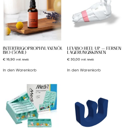
INTERTRIGOPROPHYLAXENÖL
LEVABO HEEL UP – FERSEN
BIO (50ML)
LAGERUNGSKISSEN
€
16,90
€
30,00
inkl. MwSt.
inkl. MwSt.
In den Warenkorb
In den Warenkorb