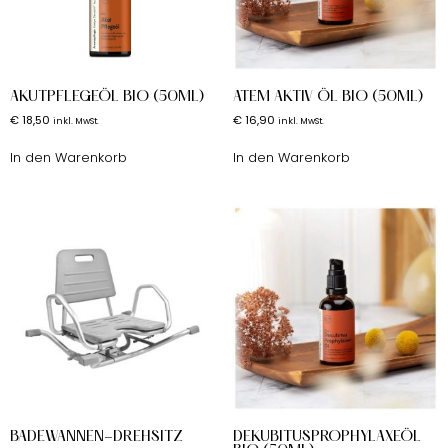
AKUTPFLEGEÖL BIO (50ML)
ATEM AKTIV ÖL BIO (50ML)
€
18,50
€
16,90
inkl. MwSt.
inkl. MwSt.
In den Warenkorb
In den Warenkorb
BADEWANNEN-DREHSITZ
DEKUBITUSPROPHYLAXEÖL