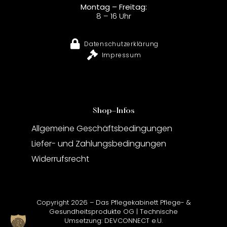
Montag – Freitag:
8 – 16 Uhr
Datenschutzerklärung
Impressum
Shop-Infos
Allgemeine Geschäftsbedingungen
Liefer- und Zahlungsbedingungen
Widerrufsrecht
Copyright 2026 – Das Pflegekabinett Pflege- &
Gesundheitsprodukte OG | Technische
Umsetzung:
DEVCONNECT e.U.