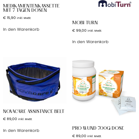
MEDIKAMENTENKASSETTE
MIT 7 TAGEN DOSEN
€
15,90
inkl. MwSt.
MOBI TURN
In den Warenkorb
€
99,00
inkl. MwSt.
In den Warenkorb
NOVACARE ASSISTANCE BELT
€
89,00
inkl. MwSt.
PRO WUND 700G DOSE
In den Warenkorb
€
89,00
inkl. MwSt.