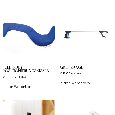
FULL BODY
GREIFZANGE
POSITIONIERUNGSKISSEN
€
18,00
inkl. MwSt.
€
119,00
inkl. MwSt.
In den Warenkorb
In den Warenkorb