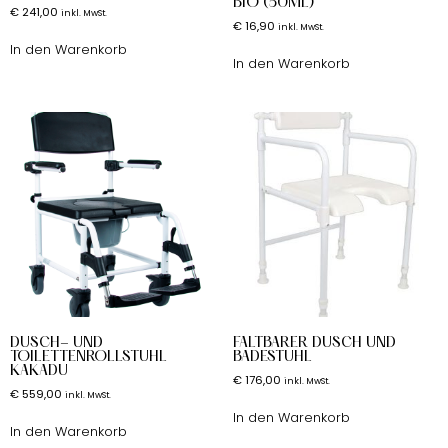
BIO (50ML)
€
241,00
inkl. MwSt.
€
16,90
inkl. MwSt.
In den Warenkorb
In den Warenkorb
DUSCH- UND
FALTBARER DUSCH UND
TOILETTENROLLSTUHL
BADESTUHL
KAKADU
€
176,00
inkl. MwSt.
€
559,00
inkl. MwSt.
In den Warenkorb
In den Warenkorb