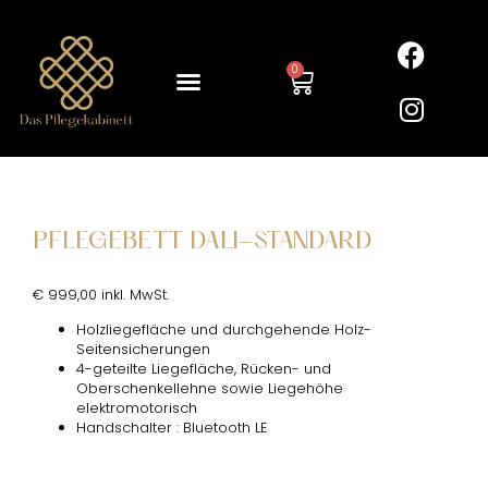
0
PFLEGEBETT DALI-STANDARD
€ 999,00 inkl. MwSt.
Holzliegefläche und durchgehende Holz-
Seitensicherungen
4-geteilte Liegefläche, Rücken- und
Oberschenkellehne sowie Liegehöhe
elektromotorisch
Handschalter : Bluetooth LE