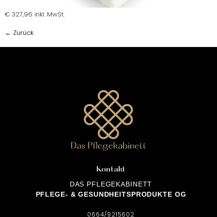
€ 327,96 inkl. MwSt.
←
Zurück
Kontakt
DAS PFLEGEKABINETT
PFLEGE- & GESUNDHEITSPRODUKTE OG
0664/9215602